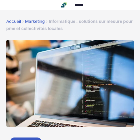
Accueil
›
Marketing
›
Informatique : solutions sur mesure pour
pme et collectivités locales