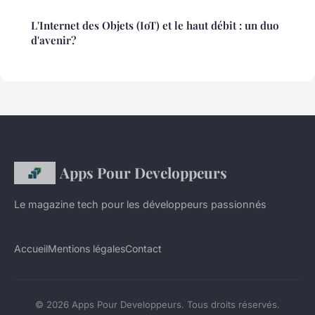
L'Internet des Objets (IoT) et le haut débit : un duo
d'avenir?
Apps Pour Developpeurs
Le magazine tech pour les développeurs passionnés
Accueil
Mentions légales
Contact
© 2026 Apps Pour Developpeurs. Tous droits réservés.