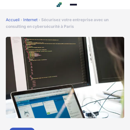
Accueil
›
Internet
›
Sécurisez votre entreprise avec un
consulting en cybersécurité à Paris