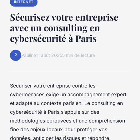
INTERNET
Sécurisez votre entreprise
avec un consulting en
cybersécurité à Paris
P
Pauline
11 août 2025
5 min de lecture
Sécuriser votre entreprise contre les
cybermenaces exige un accompagnement expert
et adapté au contexte parisien. Le consulting en
cybersécurité à Paris s’appuie sur des
méthodologies éprouvées et une compréhension
fine des enjeux locaux pour protéger vos
données, anticiper les risques et répondre