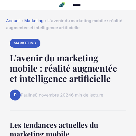
Accueil
›
Marketing
›
L'avenir du marketing mobile : réalité
augmentée et intelligence artificielle
MARKETING
L'avenir du marketing
mobile : réalité augmentée
et intelligence artificielle
P
Pauline
8 novembre 2024
6 min de lecture
Les tendances actuelles du
marketing mobile